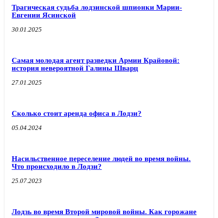
Трагическая судьба лодзинской шпионки Марии-
Евгении Ясинской
30.01.2025
Самая молодая агент разведки Армии Крайовой:
история невероятной Галины Шварц
27.01.2025
Сколько стоит аренда офиса в Лодзи?
05.04.2024
Насильственное переселение людей во время войны.
Что происходило в Лодзи?
25.07.2023
Лодзь во время Второй мировой войны. Как горожане