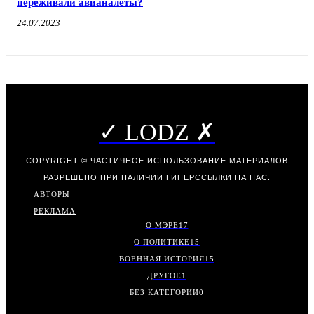
переживали авианалеты?
24.07.2023
✓ LODZ ✗
COPYRIGHT © ЧАСТИЧНОЕ ИСПОЛЬЗОВАНИЕ МАТЕРИАЛОВ
РАЗРЕШЕНО ПРИ НАЛИЧИИ ГИПЕРССЫЛКИ НА НАС.
АВТОРЫ
РЕКЛАМА
О МЭРЕ
17
О ПОЛИТИКЕ
15
ВОЕННАЯ ИСТОРИЯ
15
ДРУГОЕ
1
БЕЗ КАТЕГОРИИ
0