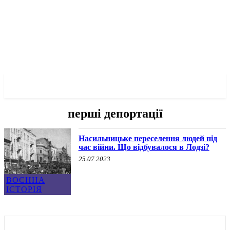
✓ LODZ ✗
перші депортації
Насильницьке переселення людей під
час війни. Що відбувалося в Лодзі?
25.07.2023
ВОЄННА
ІСТОРІЯ