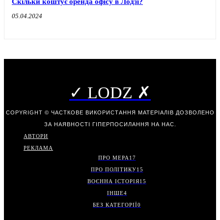
Скільки коштує оренда офісу в Лодзі?
05.04.2024
✓ LODZ ✗
COPYRIGHT © ЧАСТКОВЕ ВИКОРИСТАННЯ МАТЕРІАЛІВ ДОЗВОЛЕНО
ЗА НАЯВНОСТІ ГІПЕРПОСИЛАННЯ НА НАС.
АВТОРИ
РЕКЛАМА
ПРО МЕРА
17
ПРО ПОЛІТИКУ
15
ВОЄННА ІСТОРІЯ
15
ІНШЕ
4
БЕЗ КАТЕГОРІЇ
0