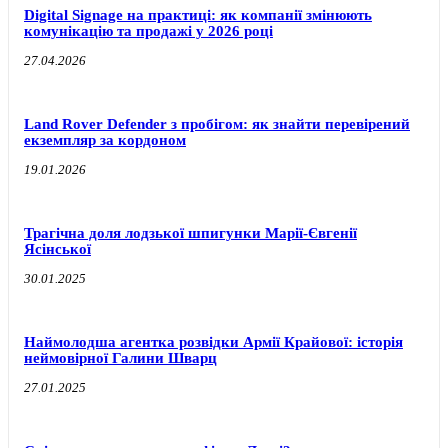
Digital Signage на практиці: як компанії змінюють
комунікацію та продажі у 2026 році
27.04.2026
Land Rover Defender з пробігом: як знайти перевірений
екземпляр за кордоном
19.01.2026
Трагічна доля лодзької шпигунки Марії-Євгенії
Ясінської
30.01.2025
Наймолодша агентка розвідки Армії Крайової: історія
неймовірної Галини Шварц
27.01.2025