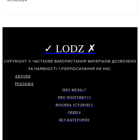
✓ LODZ ✗
COPYRIGHT © ЧАСТКОВЕ ВИКОРИСТАННЯ МАТЕРІАЛІВ ДОЗВОЛЕНО
ЗА НАЯВНОСТІ ГІПЕРПОСИЛАННЯ НА НАС.
АВТОРИ
РЕКЛАМА
ПРО МЕРА
17
ПРО ПОЛІТИКУ
15
ВОЄННА ІСТОРІЯ
15
ІНШЕ
4
БЕЗ КАТЕГОРІЇ
0