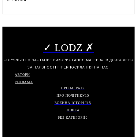
✓ LODZ ✗
COPYRIGHT © ЧАСТКОВЕ ВИКОРИСТАННЯ МАТЕРІАЛІВ ДОЗВОЛЕНО
ЗА НАЯВНОСТІ ГІПЕРПОСИЛАННЯ НА НАС.
АВТОРИ
РЕКЛАМА
ПРО МЕРА
17
ПРО ПОЛІТИКУ
15
ВОЄННА ІСТОРІЯ
15
ІНШЕ
4
БЕЗ КАТЕГОРІЇ
0