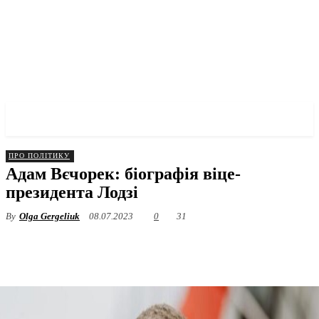
✓ LODZ ✗
ПРО ПОЛІТИКУ
Адам Вєчорек: біографія віце-
президента Лодзі
By
Olga Gergeliuk
08.07.2023
0
31