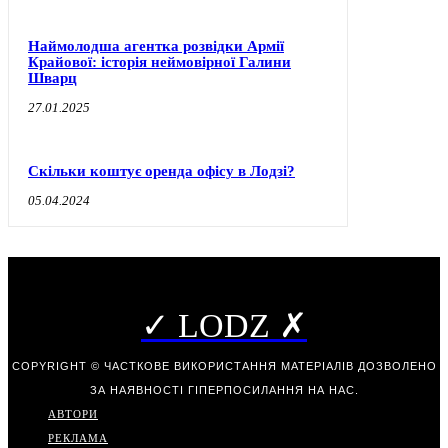
Наймолодша агентка розвідки Армії
Крайової: історія неймовірної Галини
Шварц
27.01.2025
Скільки коштує оренда офісу в Лодзі?
05.04.2024
✓ LODZ ✗
COPYRIGHT © ЧАСТКОВЕ ВИКОРИСТАННЯ МАТЕРІАЛІВ ДОЗВОЛЕНО
ЗА НАЯВНОСТІ ГІПЕРПОСИЛАННЯ НА НАС.
АВТОРИ
РЕКЛАМА