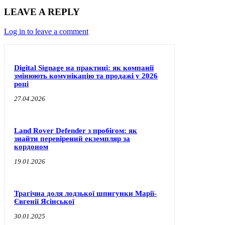
LEAVE A REPLY
Log in to leave a comment
Digital Signage на практиці: як компанії
змінюють комунікацію та продажі у 2026
році
27.04.2026
Land Rover Defender з пробігом: як
знайти перевірений екземпляр за
кордоном
19.01.2026
Трагічна доля лодзької шпигунки Марії-
Євгенії Ясінської
30.01.2025