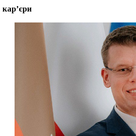
кар’єри