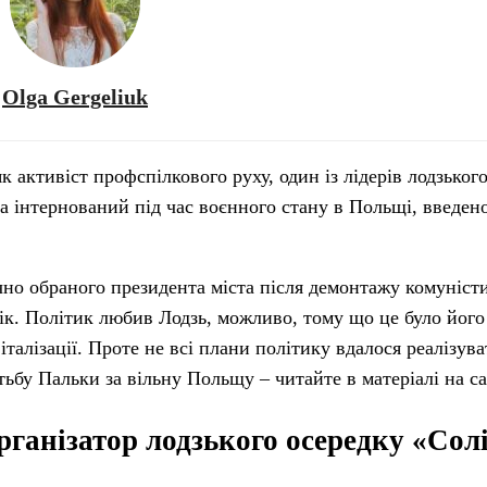
Olga Gergeliuk
 активіст профспілкового руху, один із лідерів лодзьког
а інтернований під час воєнного стану в Польщі, введе
но обраного президента міста після демонтажу комуніст
ік. Політик любив Лодзь, можливо, тому що це було його 
талізації. Проте не всі плани політику вдалося реалізува
тьбу Пальки за вільну Польщу – читайте в матеріалі на с
рганізатор лодзького осередку «Сол