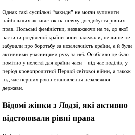
Однак такі суспільні “закиди” не могли зупинити
найбільших активісток на шляху до здобуття рівних
прав. Польські феміністки, незважаючи на те, до якої
частини розділеної країни вони належали, не лише не
забували про боротьбу за незалежність країни, а й були
активними учасницями руху за неї. Особливо це було
помітно у нелегкі для країни часи – під час поділів, у
період кровопролитної Першої світової війни, а також
під час перших років становлення незалежної
держави.
Відомі жінки з Лодзі, які активно
відстоювали рівні права