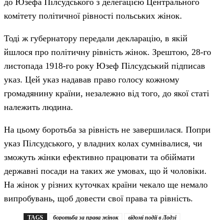
до Юзефа Пілсудського з делегацією Центрального
комітету політичної рівності польських жінок.
Тоді ж губернатору передали декларацію, в якій
йшлося про політичну рівність жінок. Зрештою, 28-го
листопада 1918-го року Юзеф Пілсудський підписав
указ. Цей указ надавав право голосу кожному
громадянину країни, незалежно від того, до якої статі
належить людина.
На цьому боротьба за рівність не завершилася. Попри
указ Пілсудського, у владних колах сумнівалися, чи
зможуть жінки ефективно працювати та обіймати
державні посади на таких же умовах, що й чоловіки.
На жінок у різних куточках країни чекало ще немало
випробувань, щоб довести свої права та рівність.
TAGS
боротьба за права жінок
відомі події в Лодзі