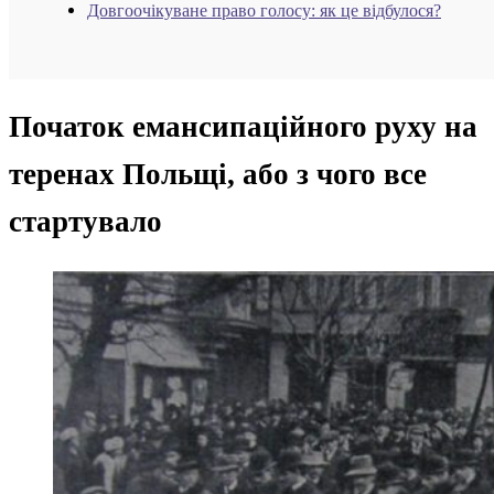
Довгоочікуване право голосу: як це відбулося?
Початок емансипаційного руху на
теренах Польщі, або з чого все
стартувало