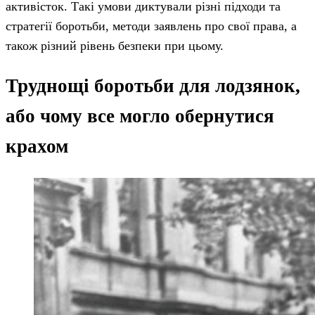
активісток. Такі умови диктували різні підходи та
стратегії боротьби, методи заявлень про свої права, а
також різний рівень безпеки при цьому.
Труднощі боротьби для лодзянок,
або чому все могло обернутися
крахом