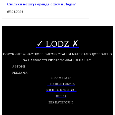
Скільки коштує оренда офісу в Лодзі?
05.04.2024
✓ LODZ ✗
COPYRIGHT © ЧАСТКОВЕ ВИКОРИСТАННЯ МАТЕРІАЛІВ ДОЗВОЛЕНО
ЗА НАЯВНОСТІ ГІПЕРПОСИЛАННЯ НА НАС.
АВТОРИ
РЕКЛАМА
ПРО МЕРА
17
ПРО ПОЛІТИКУ
15
ВОЄННА ІСТОРІЯ
15
ІНШЕ
4
БЕЗ КАТЕГОРІЇ
0