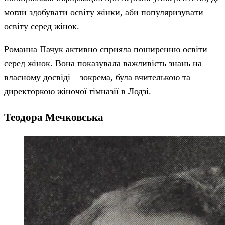
могли здобувати освіту жінки, аби популяризувати
освіту серед жінок.
Романна Пачук активно сприяла поширенню освіти
серед жінок. Вона показувала важливість знань на
власному досвіді – зокрема, була вчителькою та
директоркою жіночої гімназії в Лодзі.
Теодора Мечковська