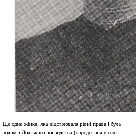
Ще одна жінка, яка відстоювала рівні права і була
родом з Лодзького воєводства (народилася у селі