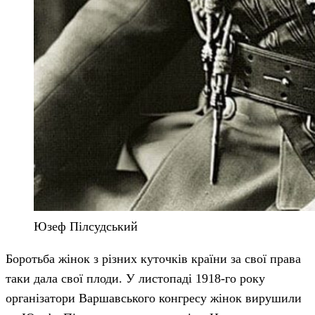
Юзеф Пілсудський
Боротьба жінок з різних куточків країни за свої права
таки дала свої плоди. У листопаді 1918-го року
організатори Варшавського конгресу жінок вирушили