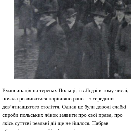
Емансипація на теренах Польщі, і в Лодзі в тому числі,
почала розвиватися порівняно рано – з середини
дев’ятнадцятого століття. Однак це були доволі слабкі
спроби польських жінок заявити про свої права, про
якісь суттєві реальні дії ще не йшлося. Набрав