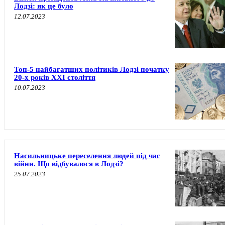
Лодзі: як це було
12.07.2023
Топ-5 найбагатших політиків Лодзі початку
20-х років XXI століття
10.07.2023
Насильницьке переселення людей під час
війни. Що відбувалося в Лодзі?
25.07.2023