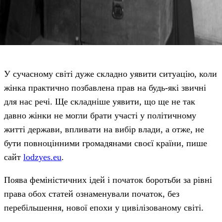
У сучасному світі дуже складно уявити ситуацію, коли
жінка практично позбавлена прав на будь-які звичні
для нас речі. Ще складніше уявити, що ще не так
давно жінки не могли брати участі у політичному
житті держави, впливати на вибір влади, а отже, не
бути повноцінними громадянами своєї країни, пише
сайт
lodzyes.eu
.
Поява феміністичних ідей і початок боротьби за рівні
права обох статей ознаменували початок, без
перебільшення, нової епохи у цивілізованому світі.