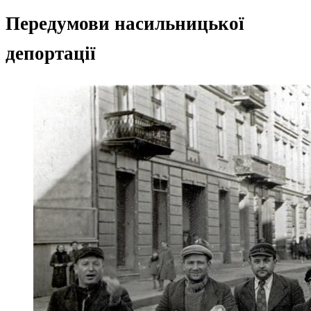
Передумови насильницької
депортації