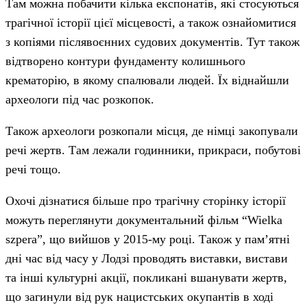
Там можна побачити кілька експонатів, які стосуються
трагічної історії цієї місцевості, а також ознайомитися
з копіями післявоєнних судових документів. Тут також
відтворено контури фундаменту колишнього
крематорію, в якому спалювали людей. Їх віднайшли
археологи під час розкопок.
Також археологи розкопали місця, де німці закопували
речі жертв. Там лежали годинники, прикраси, побутові
речі тощо.
Охочі дізнатися більше про трагічну сторінку історії
можуть переглянути документальний фільм “Wielka
szpera”, що вийшов у 2015-му році. Також у пам’ятні
дні час від часу у Лодзі проводять виставки, вистави
та інші культурні акції, покликані вшанувати жертв,
що загинули від рук нацистських окупантів в ході