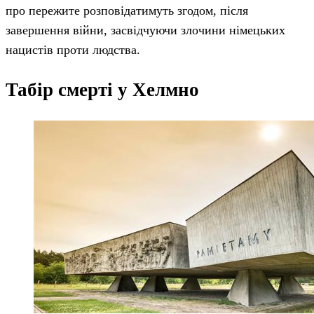
про пережите розповідатимуть згодом, після
завершення війни, засвідчуючи злочини німецьких
нацистів проти людства.
Табір смерті у Хелмно