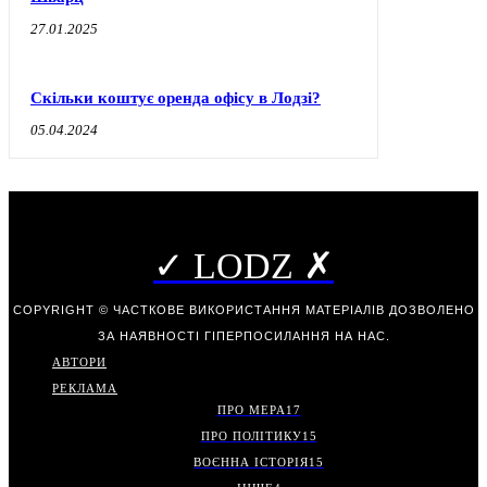
27.01.2025
Скільки коштує оренда офісу в Лодзі?
05.04.2024
✓ LODZ ✗
COPYRIGHT © ЧАСТКОВЕ ВИКОРИСТАННЯ МАТЕРІАЛІВ ДОЗВОЛЕНО
ЗА НАЯВНОСТІ ГІПЕРПОСИЛАННЯ НА НАС.
АВТОРИ
РЕКЛАМА
ПРО МЕРА
17
ПРО ПОЛІТИКУ
15
ВОЄННА ІСТОРІЯ
15