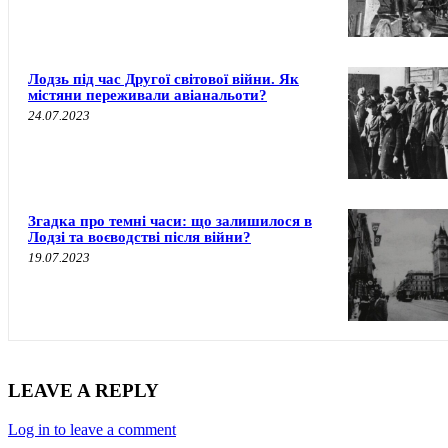
Лодзь під час Другої світової війни. Як
містяни переживали авіанальоти?
24.07.2023
Згадка про темні часи: що залишилося в
Лодзі та воєводстві після війни?
19.07.2023
LEAVE A REPLY
Log in to leave a comment