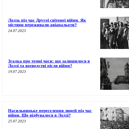
Лодзь під час Другої світової війни. Як
містяни переживали авіанальоти?
24.07.2023
Згадка про темні часи: що залишилося в
Лодзі та воєводстві після війни?
19.07.2023
Насильницьке переселення людей під час
війни. Що відбувалося в Лодзі?
25.07.2023