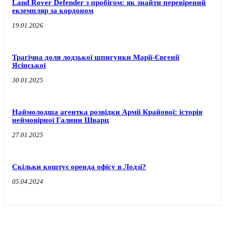
Land Rover Defender з пробігом: як знайти перевірений
екземпляр за кордоном
19.01.2026
Трагічна доля лодзької шпигунки Марії-Євгенії
Ясінської
30.01.2025
Наймолодша агентка розвідки Армії Крайової: історія
неймовірної Галини Шварц
27.01.2025
Скільки коштує оренда офісу в Лодзі?
05.04.2024