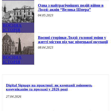
Одна з найтрагічніших подій війни в
Лодзі: акція “Велика Шпера”
04.05.2023
ВОЄННА
ІСТОРІЯ
Воєнні сторінки Лодзі: головні зміни у
житті містян під час німецької окупації
08.04.2023
ВОЄННА
ІСТОРІЯ
Digital Signage на практиці: як компанії змінюють
комунікацію та продажі у 2026 році
27.04.2026