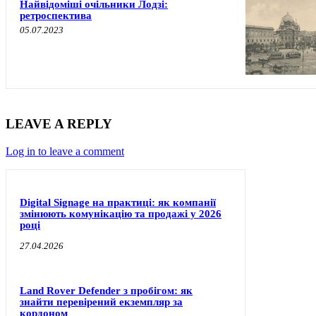
Найвідоміші очільники Лодзі:
ретроспектива
05.07.2023
LEAVE A REPLY
Log in to leave a comment
Digital Signage на практиці: як компанії
змінюють комунікацію та продажі у 2026
році
27.04.2026
Land Rover Defender з пробігом: як
знайти перевірений екземпляр за
кордоном