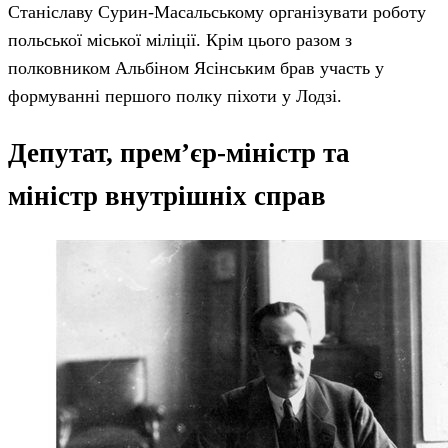
Станіславу Сурин-Масальському організувати роботу
польської міської міліції. Крім цього разом з
полковником Альбіном Ясінським брав участь у
формуванні першого полку піхоти у Лодзі.
Депутат, прем’єр-міністр та
міністр внутрішніх справ