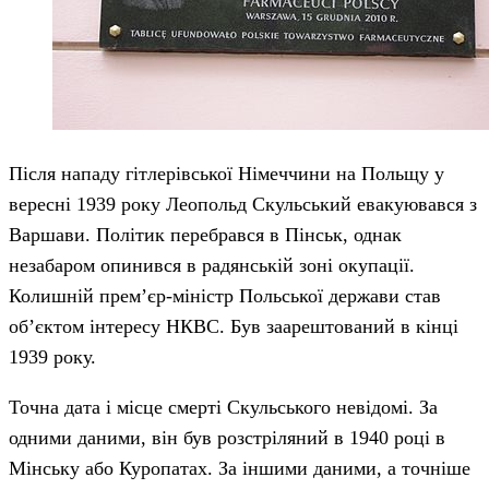
Після нападу гітлерівської Німеччини на Польщу у
вересні 1939 року Леопольд Скульський евакуювався з
Варшави. Політик перебрався в Пінськ, однак
незабаром опинився в радянській зоні окупації.
Колишній прем’єр-міністр Польської держави став
об’єктом інтересу НКВС. Був заарештований в кінці
1939 року.
Точна дата і місце смерті Скульського невідомі. За
одними даними, він був розстріляний в 1940 році в
Мінську або Куропатах. За іншими даними, а точніше