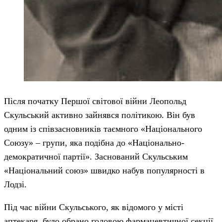
Після початку Першої світової війни Леопольд
Скульський активно зайнявся політикою. Він був
одним із співзасновників таємного «Національного
Союзу» – групи, яка подібна до «Національно-
демократичної партії». Заснований Скульським
«Національний союз» швидко набув популярності в
Лодзі.
Під час війни Скульського, як відомого у місті
аптекаря, було обрано головою фармацевтичної секції