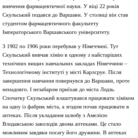
вивчення фармацевтичної науки. У віці 22 років
Скульський подався до Варшави. У столиці він став
студентом фармацевтичного факультету
Імператорського Варшавського університету.
З 1902 по 1906 роки перебував у Німеччині. Тут
Скульський вивчав хімію в одному з найстаріших
технічних вищих навчальних закладах Німеччини –
Технологічному інституті у місті Карлсруе. Після
завершення навчання повернувся до Варшави, проте
ненадовго. І незабаром приїхав до міста Лодзь.
Спочатку Скульський влаштувався працювати хіміком
на одну із фабрик міста, а згодом почав працювати в
аптеках. Після укладання шлюбу з Амелією
Влодавською заволодів двома аптеками. Це стало
можливим завдяки посагу його дружини. В аптеках