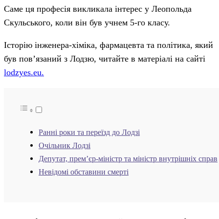
Саме ця професія викликала інтерес у Леопольда
Скульського, коли він був учнем 5-го класу.
Історію інженера-хіміка, фармацевта та політика, який
був пов’язаний з Лодзю, читайте в матеріалі на сайті
lodzyes.eu.
Ранні роки та переїзд до Лодзі
Очільник Лодзі
Депутат, прем’єр-міністр та міністр внутрішніх справ
Невідомі обставини смерті