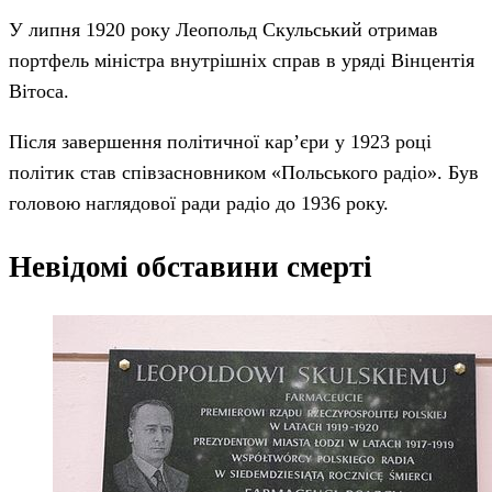
У липня 1920 року Леопольд Скульський отримав
портфель міністра внутрішніх справ в уряді Вінцентія
Вітоса.
Після завершення політичної кар’єри у 1923 році
політик став співзасновником «Польського радіо». Був
головою наглядової ради радіо до 1936 року.
Невідомі обставини смерті