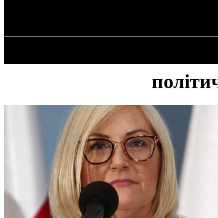
✓ LODZ ✗
Четвер, 6 Серпня, 2026
ГОЛОВНА
політи