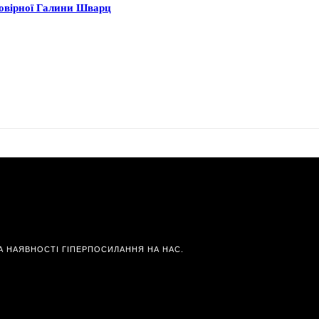
мовірної Галини Шварц
А НАЯВНОСТІ ГІПЕРПОСИЛАННЯ НА НАС.