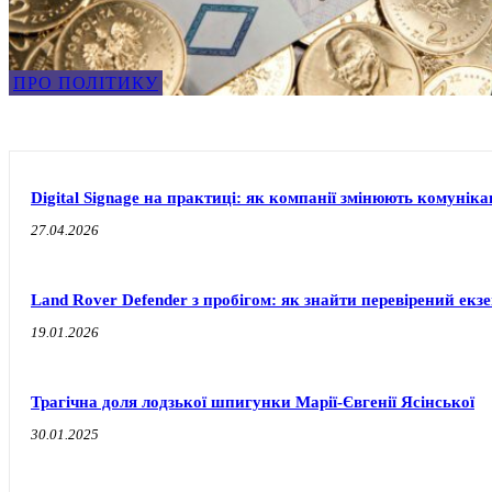
ПРО ПОЛІТИКУ
Digital Signage на практиці: як компанії змінюють комуніка
27.04.2026
Land Rover Defender з пробігом: як знайти перевірений екз
19.01.2026
Трагічна доля лодзької шпигунки Марії-Євгенії Ясінської
30.01.2025