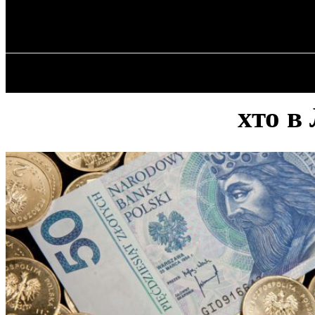
✓ LODZ ✗
Четвер, 6 Серпня, 2026
ГОЛОВНА
хто в