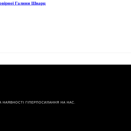
мовірної Галини Шварц
А НАЯВНОСТІ ГІПЕРПОСИЛАННЯ НА НАС.