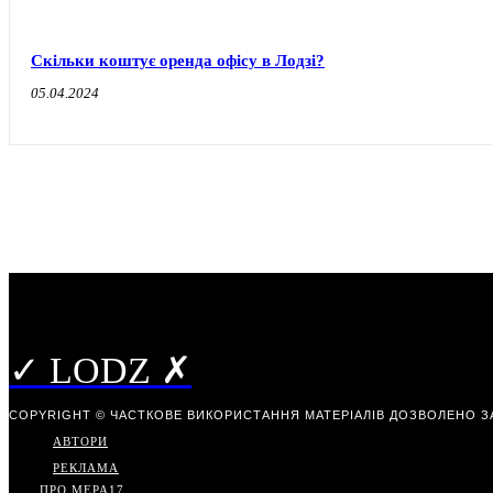
Скільки коштує оренда офісу в Лодзі?
05.04.2024
✓ LODZ ✗
COPYRIGHT © ЧАСТКОВЕ ВИКОРИСТАННЯ МАТЕРІАЛІВ ДОЗВОЛЕНО З
АВТОРИ
РЕКЛАМА
ПРО МЕРА
17