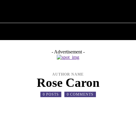
ПРО ПОЛІТИКУ
ПРО МЕРА
ВОЄННА ІСТО
- Advertisement -
AUTHOR NAME
Rose Caron
0 POSTS
0 COMMENTS