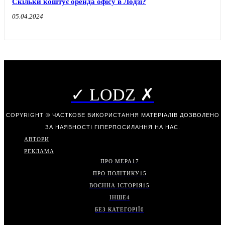
Скільки коштує оренда офісу в Лодзі?
05.04.2024
✓ LODZ ✗
COPYRIGHT © ЧАСТКОВЕ ВИКОРИСТАННЯ МАТЕРІАЛІВ ДОЗВОЛЕНО
ЗА НАЯВНОСТІ ГІПЕРПОСИЛАННЯ НА НАС.
АВТОРИ
РЕКЛАМА
ПРО МЕРА
17
ПРО ПОЛІТИКУ
15
ВОЄННА ІСТОРІЯ
15
ІНШЕ
4
БЕЗ КАТЕГОРІЇ
0