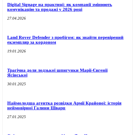
Digital Signage на практиці: як компанії змінюють
комунікацію та продажі у 2026 році
27.04.2026
Land Rover Defender з пробігом: як знайти перевірений
екземпляр за кордоном
19.01.2026
Трагічна доля лодзької шпигунки Марії-Євгенії
Ясінської
30.01.2025
Наймолодша агентка розвідки Армії Крайової: історія
неймовірної Галини Шварц
27.01.2025