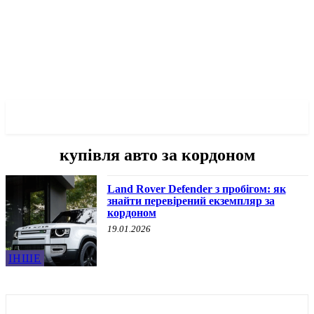
✓ LODZ ✗
купівля авто за кордоном
Land Rover Defender з пробігом: як
знайти перевірений екземпляр за
кордоном
19.01.2026
ІНШЕ