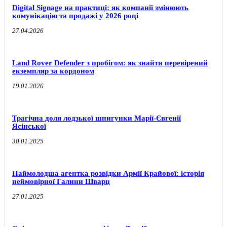
Digital Signage на практиці: як компанії змінюють
комунікацію та продажі у 2026 році
27.04.2026
Land Rover Defender з пробігом: як знайти перевірений
екземпляр за кордоном
19.01.2026
Трагічна доля лодзької шпигунки Марії-Євгенії
Ясінської
30.01.2025
Наймолодша агентка розвідки Армії Крайової: історія
неймовірної Галини Шварц
27.01.2025