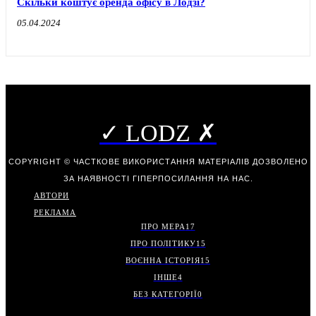
Скільки коштує оренда офісу в Лодзі?
05.04.2024
✓ LODZ ✗
COPYRIGHT © ЧАСТКОВЕ ВИКОРИСТАННЯ МАТЕРІАЛІВ ДОЗВОЛЕНО
ЗА НАЯВНОСТІ ГІПЕРПОСИЛАННЯ НА НАС.
АВТОРИ
РЕКЛАМА
ПРО МЕРА
17
ПРО ПОЛІТИКУ
15
ВОЄННА ІСТОРІЯ
15
ІНШЕ
4
БЕЗ КАТЕГОРІЇ
0