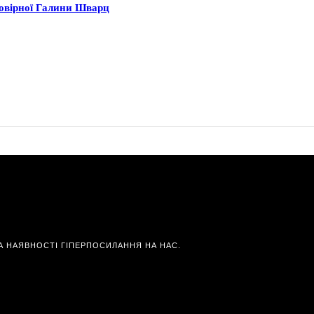
мовірної Галини Шварц
А НАЯВНОСТІ ГІПЕРПОСИЛАННЯ НА НАС.