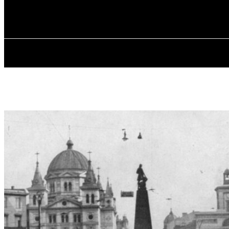
✓ LODZ ✗
Четвер, 6 Серпня, 2026
ГОЛОВНА