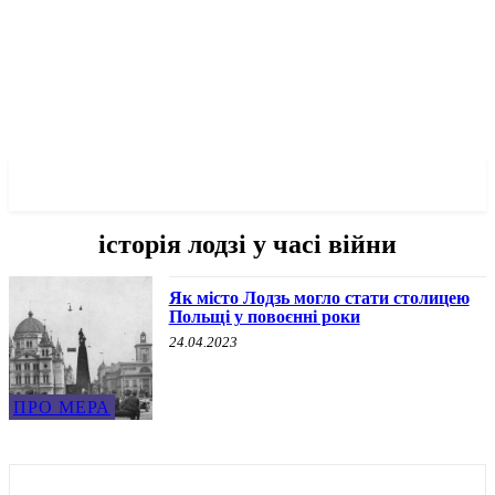
✓ LODZ ✗
історія лодзі у часі війни
Як місто Лодзь могло стати столицею
Польщі у повоєнні роки
24.04.2023
ПРО МЕРА