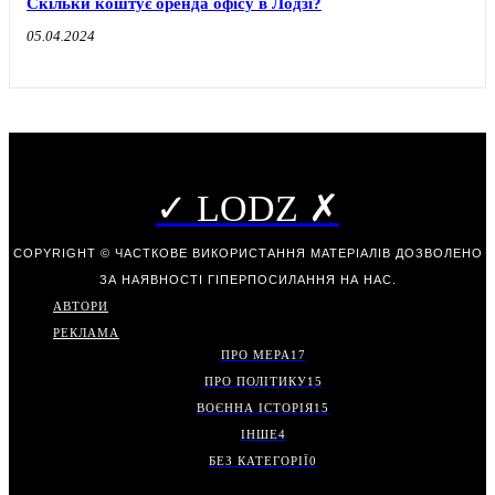
Скільки коштує оренда офісу в Лодзі?
05.04.2024
✓ LODZ ✗
COPYRIGHT © ЧАСТКОВЕ ВИКОРИСТАННЯ МАТЕРІАЛІВ ДОЗВОЛЕНО
ЗА НАЯВНОСТІ ГІПЕРПОСИЛАННЯ НА НАС.
АВТОРИ
РЕКЛАМА
ПРО МЕРА
17
ПРО ПОЛІТИКУ
15
ВОЄННА ІСТОРІЯ
15
ІНШЕ
4
БЕЗ КАТЕГОРІЇ
0