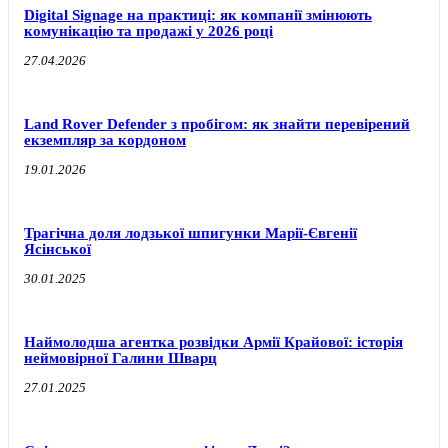
Digital Signage на практиці: як компанії змінюють
комунікацію та продажі у 2026 році
27.04.2026
Land Rover Defender з пробігом: як знайти перевірений
екземпляр за кордоном
19.01.2026
Трагічна доля лодзької шпигунки Марії-Євгенії
Ясінської
30.01.2025
Наймолодша агентка розвідки Армії Крайової: історія
неймовірної Галини Шварц
27.01.2025