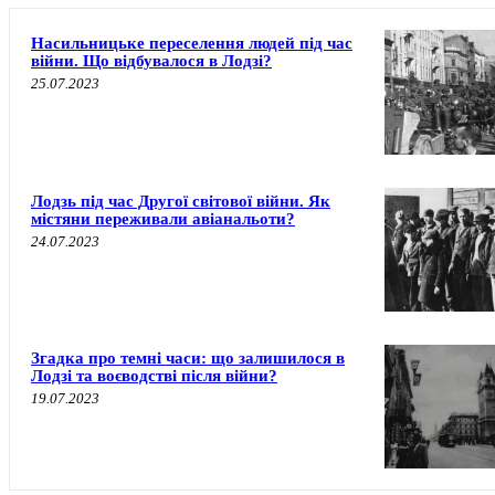
Насильницьке переселення людей під час
війни. Що відбувалося в Лодзі?
25.07.2023
Лодзь під час Другої світової війни. Як
містяни переживали авіанальоти?
24.07.2023
Згадка про темні часи: що залишилося в
Лодзі та воєводстві після війни?
19.07.2023