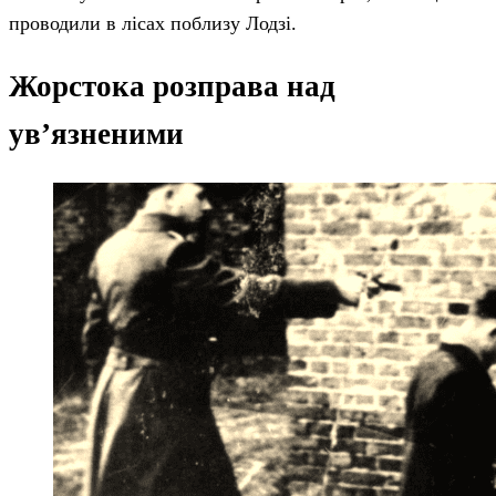
проводили в лісах поблизу Лодзі.
Жорстока розправа над
ув’язненими