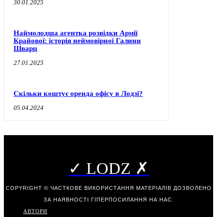
30.01.2025
Наймолодша агентка розвідки Армії
Крайової: історія неймовірної Галини
Шварц
27.01.2025
Скільки коштує оренда офісу в Лодзі?
05.04.2024
✓ LODZ ✗
COPYRIGHT © ЧАСТКОВЕ ВИКОРИСТАННЯ МАТЕРІАЛІВ ДОЗВОЛЕНО
ЗА НАЯВНОСТІ ГІПЕРПОСИЛАННЯ НА НАС.
АВТОРИ