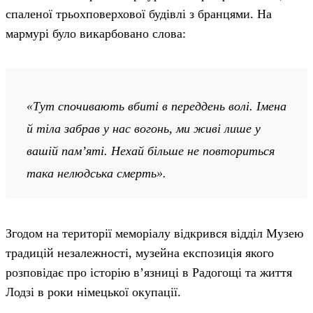
спаленої трьохповерхової будівлі з бранцями. На
мармурі було викарбовано слова:
«Тут спочивають вбиті в переддень волі. Імена
й тіла забрав у нас вогонь, ми живі лише у
вашій пам’яті. Нехай більше не повториться
така нелюдська смерть».
Згодом на території меморіалу відкрився відділ Музею
традицій незалежності, музейна експозиція якого
розповідає про історію в’язниці в Радогощі та життя
Лодзі в роки німецької окупації.